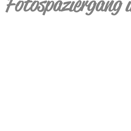
Fotospaziergang i