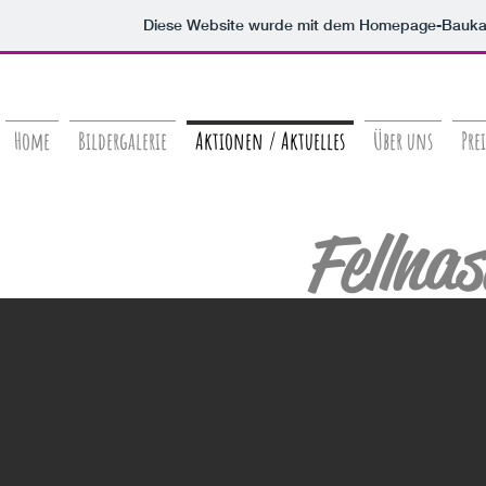
Diese Website wurde mit dem Homepage-Bauka
Home
Bildergalerie
Aktionen / Aktuelles
Über uns
Prei
Fellna